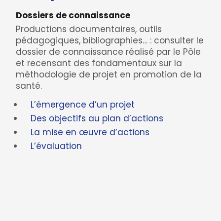
Dossiers de connaissance
Productions documentaires, outils
pédagogiques, bibliographies… : consulter le
dossier de connaissance réalisé par le Pôle
et recensant des fondamentaux sur la
méthodologie de projet en promotion de la
santé.
L’émergence d’un projet
Des objectifs au plan d’actions
La mise en œuvre d’actions
L’évaluation